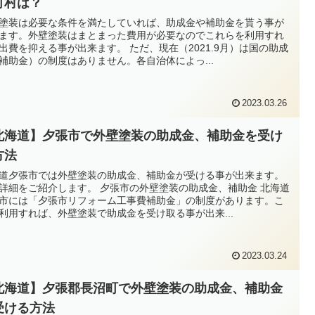
町村は？
塗装は必要な条件を満たしていれば、助成金や補助金を貰う事が
ます。外壁塗装はまとまった費用が必要なのでこれらを利用すれ
出費を抑える事が出来ます。 ただ、現在（2021.9月）は国の助成
補助金）の制度はありません。各自治体によっ...
2023.03.26
北海道】夕張市で外壁塗装の助成金、補助金を受け
方法
道夕張市では外壁塗装の助成金、補助金が受ける事が出来ます。
詳細をご紹介します。 夕張市の外壁塗装の助成金、補助金 北海道
市には「夕張市リフォーム工事費補助金」の制度があります。こ
利用すれば、外壁塗装で助成金を受け取る事が出来...
2023.03.24
北海道】夕張郡長沼町で外壁塗装の助成金、補助金
受ける方法