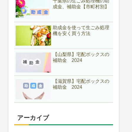
千葉県の生ごみ処理機の助
成金、補助金【市町村別】
助成金を使って生ごみ処理
機を安く買う方法
【山梨県】宅配ボックスの
補助金 2024
【滋賀県】宅配ボックスの
補助金 2024
アーカイブ