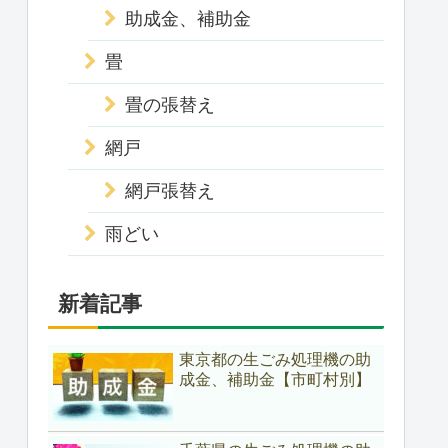
助成金、補助金
畳
畳の張替え
網戸
網戸張替え
雨どい
新着記事
東京都の生ごみ処理機の助
成金、補助金【市町村別】