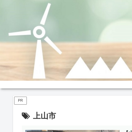
PR
上山市