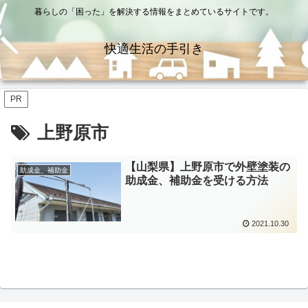
暮らしの「困った」を解決する情報をまとめているサイトです。
快適生活の手引き
PR
上野原市
【山梨県】上野原市で外壁塗装の
助成金、補助金
助成金、補助金を受ける方法
2021.10.30