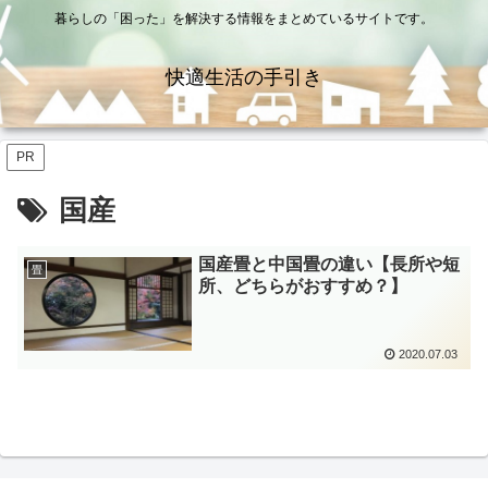
暮らしの「困った」を解決する情報をまとめているサイトです。
快適生活の手引き
PR
国産
国産畳と中国畳の違い【長所や短
畳
所、どちらがおすすめ？】
2020.07.03