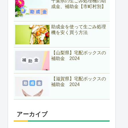
千葉県の生ごみ処理機の助
成金、補助金【市町村別】
助成金を使って生ごみ処理
機を安く買う方法
【山梨県】宅配ボックスの
補助金 2024
【滋賀県】宅配ボックスの
補助金 2024
アーカイブ