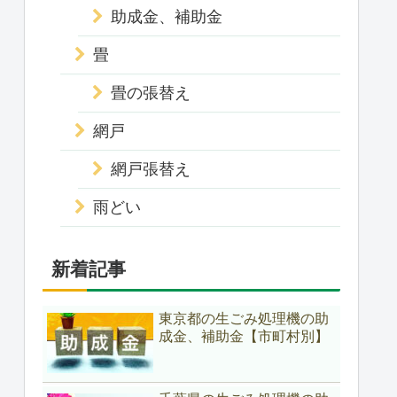
助成金、補助金
畳
畳の張替え
網戸
網戸張替え
雨どい
新着記事
東京都の生ごみ処理機の助
成金、補助金【市町村別】