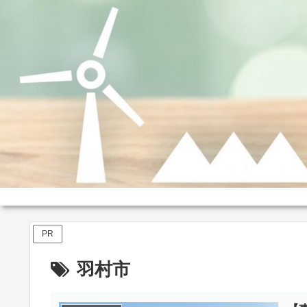
PR
羽村市