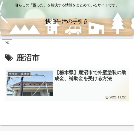
暮らしの「困った」を解決する情報をまとめているサイトです。
快適生活の手引き
PR
鹿沼市
【栃木県】鹿沼市で外壁塗装の助
助成金、補助金
成金、補助金を受ける方法
2021.11.22