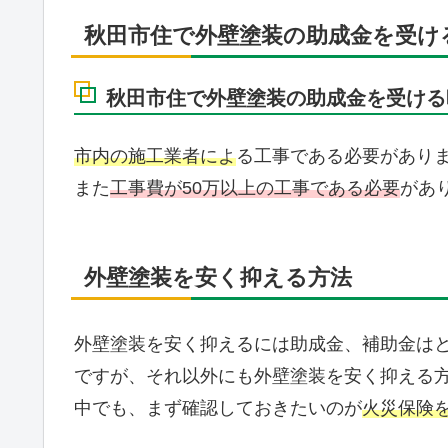
秋田市住で外壁塗装の助成金を受け
秋田市住で外壁塗装の助成金を受ける
市内の施工業者によ
る工事である必要があり
また
工事費が50万以上の工事である必要
があ
外壁塗装を安く抑える方法
外壁塗装を安く抑えるには助成金、補助金は
ですが、それ以外にも外壁塗装を安く抑える
中でも、まず確認しておきたいのが
火災保険