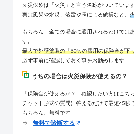
火災保険は「火災」と言う名称がついていま
実は風災や水災、落雷や雹による破損など、
もちろん、全ての場合に適用されるわけでは
す。
最大で外壁塗装の「50％の費用の保険金が下
必ず事前に確認しておく事をお勧めします。
うちの場合は火災保険が使えるの？
「保険金が使えるか？」確認したい方はこち
チャット形式の質問に答えるだけで最短45秒
もちろん、無料です。
無料で診断する
⇒