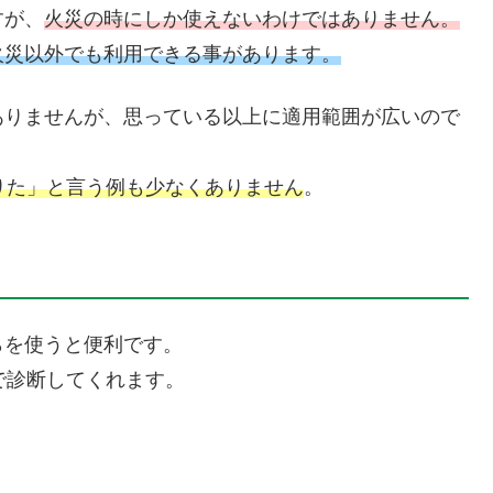
すが、
火災の時にしか使えないわけではありません。
火災以外でも利用できる事があります。
ありませんが、思っている以上に適用範囲が広いので
りた」と言う例も少なくありません
。
らを使うと便利です。
で診断してくれます。