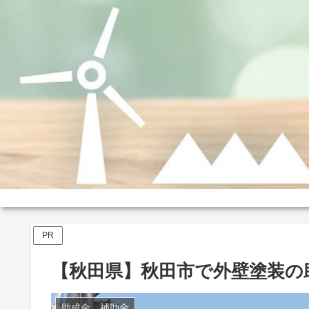
PR
【秋田県】秋田市で外壁塗装の
助成金、補助金