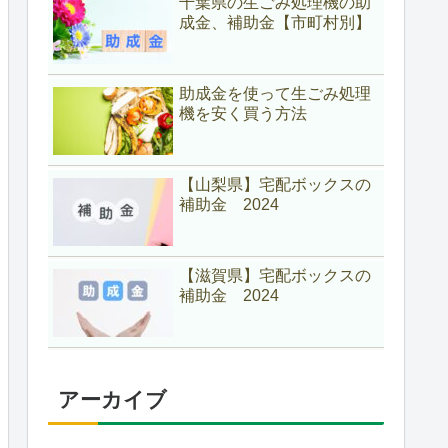
千葉県の生ごみ処理機の助
成金、補助金【市町村別】
助成金を使って生ごみ処理
機を安く買う方法
【山梨県】宅配ボックスの
補助金 2024
【滋賀県】宅配ボックスの
補助金 2024
アーカイブ