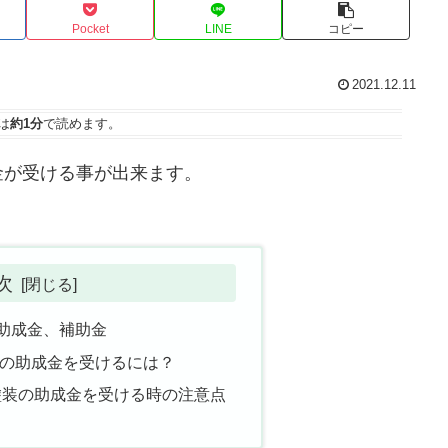
Pocket
LINE
コピー
2021.12.11
は
約1分
で読めます。
金が受ける事が出来ます。
次
助成金、補助金
の助成金を受けるには？
塗装の助成金を受ける時の注意点