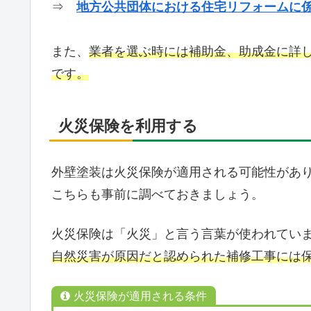
⇒
地方公共団体における住宅リフォームに
また、
業者を選ぶ時には補助金、助成金に詳
です。
火災保険を利用する
外壁塗装は火災保険が適用される可能性があ
こちらも事前に調べておきましょう。
火災保険は「火災」と言う言葉が使われてい
自然災害が原因だと認められた補修工事には
火災保険が適用される条件