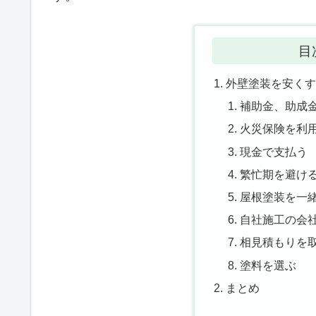
目
外壁塗装を安くす
補助金、助成
火災保険を利
現金で支払う
繁忙期を避け
屋根塗装を一
自社施工の会
相見積もりを
塗料を選ぶ
まとめ