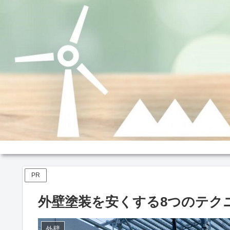
PR
外壁塗装を安くする8つのテク
外壁