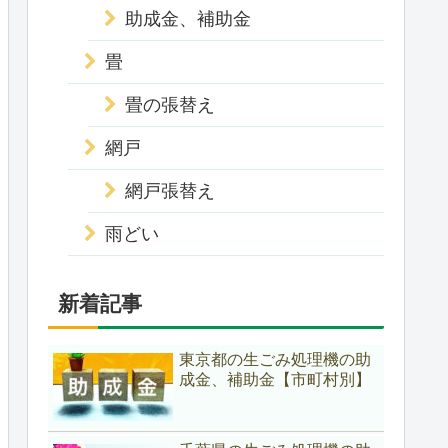
助成金、補助金
畳
畳の張替え
網戸
網戸張替え
雨どい
新着記事
東京都の生ごみ処理機の助
成金、補助金【市町村別】