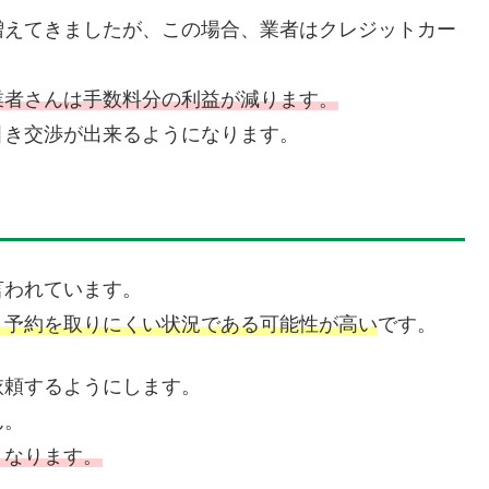
増えてきましたが、この場合、業者はクレジットカー
業者さんは手数料分の利益が減ります。
引き交渉が出来るようになります。
言われています。
く予約を取りにくい状況である可能性が高い
です。
依頼するようにします。
ん。
くなります。