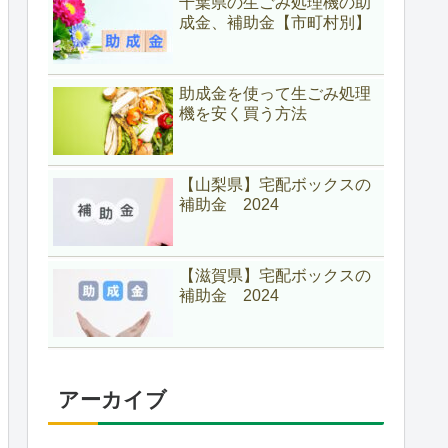
千葉県の生ごみ処理機の助
成金、補助金【市町村別】
助成金を使って生ごみ処理
機を安く買う方法
【山梨県】宅配ボックスの
補助金 2024
【滋賀県】宅配ボックスの
補助金 2024
アーカイブ