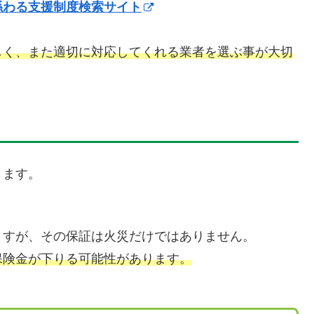
係わる支援制度検索サイト
しく、また適切に対応してくれる業者を選ぶ事が大切
ります。
ますが、その保証は火災だけではありません。
保険金が下りる可能性があります。