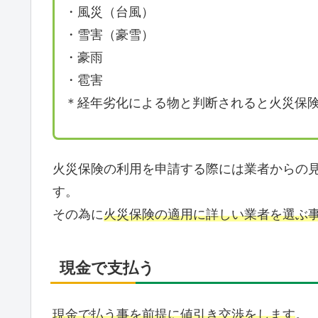
・風災（台風）
・雪害（豪雪）
・豪雨
・雹害
＊経年劣化による物と判断されると火災保
火災保険の利用を申請する際には業者からの
す。
その為に
火災保険の適用に詳しい業者を選ぶ
現金で支払う
現金で払う事を前提に値引き交渉をします
。