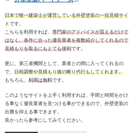
日本で唯一建築士が運営している外壁塗装の一括見積サイ
ト
です。
こちらを利用すれば、
専門家のアドバイスが貰えるだけで
はなく、条件に合った優良業者を複数紹介してくれるので
見積もりを取るにもとても便利
です。
更に、第三者機関として、業者との間に入ってくれるの
で、
日程調整や見積もり後の断り代行もしてくれます。
もちろん、
利用は無料
です。
このようなサイトを上手く利用すれば、手間と時間をかけ
る事なく優良業者を見つける事ができるので、外壁塗装の
出費を抑える事できます。
良かったら参考にしてみてください。