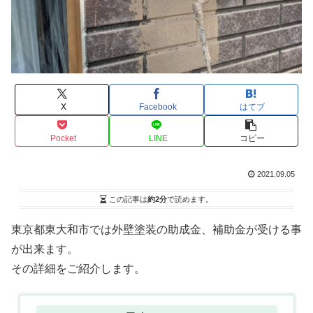
X
Facebook
はてブ
Pocket
LINE
コピー
2021.09.05
この記事は
約2分
で読めます。
東京都東大和市では外壁塗装の助成金、補助金が受ける事
が出来ます。
その詳細をご紹介します。