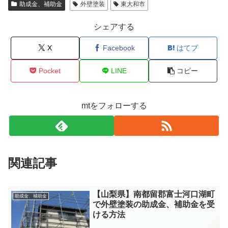
助成金、補助金
外壁塗装
東大和市
シェアする
X
Facebook
はてブ
Pocket
LINE
コピー
mtをフォローする
関連記事
【山梨県】南都留郡富士河口湖町
助成金、補助金
で外壁塗装の助成金、補助金を受
ける方法