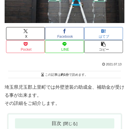
X
Facebook
はてブ
Pocket
LINE
コピー
2021.07.13
この記事は
約1分
で読めます。
埼玉県児玉郡上里町では外壁塗装の助成金、補助金が受け
る事が出来ます。
その詳細をご紹介します。
目次