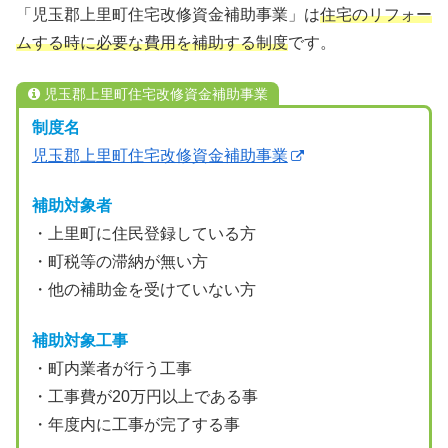
「児玉郡上里町住宅改修資金補助事業」は
住宅のリフォー
ムする時に必要な費用を補助する制度
です。
児玉郡上里町住宅改修資金補助事業
制度名
児玉郡上里町住宅改修資金補助事業
補助対象者
・上里町に住民登録している方
・町税等の滞納が無い方
・他の補助金を受けていない方
補助対象工事
・町内業者が行う工事
・工事費が20万円以上である事
・年度内に工事が完了する事