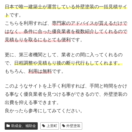
日本で唯一建築士が運営している外壁塗装の一括見積サイ
ト
です。
こちらを利用すれば、
専門家のアドバイスが貰えるだけで
はなく、条件に合った優良業者を複数紹介してくれるので
見積もりを取るにもとても便利
です。
更に、第三者機関として、業者との間に入ってくれるの
で、
日程調整や見積もり後の断り代行もしてくれます。
もちろん、
利用は無料
です。
このようなサイトを上手く利用すれば、手間と時間をかけ
る事なく優良業者を見つける事ができるので、外壁塗装の
出費を抑える事できます。
良かったら参考にしてみてください。
助成金、補助金
上里町
外壁塗装