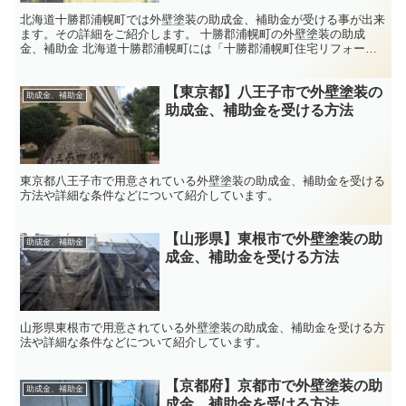
北海道十勝郡浦幌町では外壁塗装の助成金、補助金が受ける事が出来
ます。その詳細をご紹介します。 十勝郡浦幌町の外壁塗装の助成
金、補助金 北海道十勝郡浦幌町には「十勝郡浦幌町住宅リフォーム
補助事業」の制度があります。これを利用すれば、外壁塗装で...
【東京都】八王子市で外壁塗装の
助成金、補助金
助成金、補助金を受ける方法
東京都八王子市で用意されている外壁塗装の助成金、補助金を受ける
方法や詳細な条件などについて紹介しています。
【山形県】東根市で外壁塗装の助
助成金、補助金
成金、補助金を受ける方法
山形県東根市で用意されている外壁塗装の助成金、補助金を受ける方
法や詳細な条件などについて紹介しています。
【京都府】京都市で外壁塗装の助
助成金、補助金
成金、補助金を受ける方法