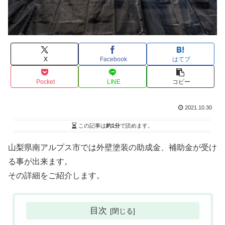
X
Facebook
はてブ
Pocket
LINE
コピー
2021.10.30
この記事は
約1分
で読めます。
山梨県南アルプス市では外壁塗装の助成金、補助金が受け
る事が出来ます。
その詳細をご紹介します。
目次