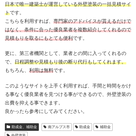
日本で唯一建築士が運営している外壁塗装の一括見積サイ
ト
です。
こちらを利用すれば、
専門家のアドバイスが貰えるだけで
はなく、条件に合った優良業者を複数紹介してくれるので
見積もりを取るにもとても便利
です。
更に、第三者機関として、業者との間に入ってくれるの
で、
日程調整や見積もり後の断り代行もしてくれます。
もちろん、
利用は無料
です。
このようなサイトを上手く利用すれば、手間と時間をかけ
る事なく優良業者を見つける事ができるので、外壁塗装の
出費を抑える事できます。
良かったら参考にしてみてください。
助成金、補助金
南アルプス市
助成金
補助金
外壁塗装