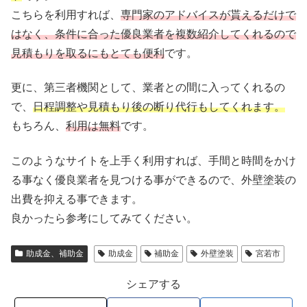
こちらを利用すれば、
専門家のアドバイスが貰えるだけで
はなく、条件に合った優良業者を複数紹介してくれるので
見積もりを取るにもとても便利
です。
更に、第三者機関として、業者との間に入ってくれるの
で、
日程調整や見積もり後の断り代行もしてくれます。
もちろん、
利用は無料
です。
このようなサイトを上手く利用すれば、手間と時間をかけ
る事なく優良業者を見つける事ができるので、外壁塗装の
出費を抑える事できます。
良かったら参考にしてみてください。
助成金、補助金
助成金
補助金
外壁塗装
宮若市
シェアする