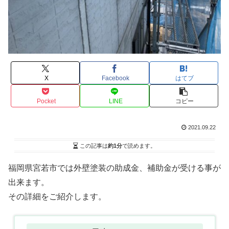
X
Facebook
はてブ
Pocket
LINE
コピー
2021.09.22
この記事は
約1分
で読めます。
福岡県宮若市では外壁塗装の助成金、補助金が受ける事が
出来ます。
その詳細をご紹介します。