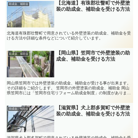
【北海道】有珠郡壮瞥町で外壁塗
助成金、補助金
装の助成金、補助金を受ける方法
北海道有珠郡壮瞥町で用意されている外壁塗装の助成金、補助金を受
ける方法や詳細な条件などについて紹介しています。
【岡山県】笠岡市で外壁塗装の助
助成金、補助金
成金、補助金を受ける方法
岡山県笠岡市では外壁塗装の助成金、補助金が受ける事が出来ます。
その詳細をご紹介します。 笠岡市の外壁塗装の助成金、補助金 岡山
県笠岡市には「笠岡市住宅リフォーム助成金制度」の制度がありま
す。これを利用すれば、外壁塗装で助成金を受け取る事が出...
【滋賀県】犬上郡多賀町で外壁塗
助成金、補助金
装の助成金、補助金を受ける方法
滋賀県犬上郡多賀町で用意されている外壁塗装の助成金、補助金を受