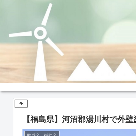
PR
【福島県】河沼郡湯川村で外壁
助成金、補助金