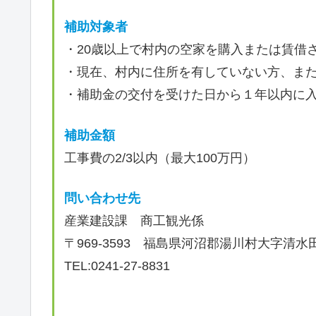
補助対象者
・20歳以上で村内の空家を購入または賃借
・現在、村内に住所を有していない方、ま
・補助金の交付を受けた日から１年以内に
補助金額
工事費の2/3以内（最大100万円）
問い合わせ先
産業建設課 商工観光係
〒969-3593 福島県河沼郡湯川村大字清水
TEL:0241-27-8831