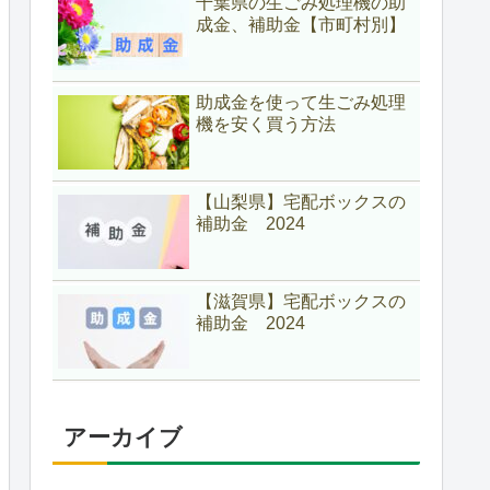
千葉県の生ごみ処理機の助
成金、補助金【市町村別】
助成金を使って生ごみ処理
機を安く買う方法
【山梨県】宅配ボックスの
補助金 2024
【滋賀県】宅配ボックスの
補助金 2024
アーカイブ