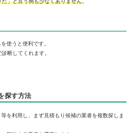
りた」と言う例も少なくありません
。
らを使うと便利です。
で診断してくれます。
を探す方法
ト等を利用し、まず見積もり候補の業者を複数探しま