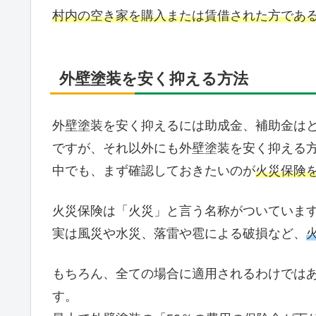
村内の空き家を購入または賃借された方であ
外壁塗装を安く抑える方法
外壁塗装を安く抑えるには助成金、補助金は
ですが、それ以外にも外壁塗装を安く抑える
中でも、まず確認しておきたいのが
火災保険
火災保険は「火災」と言う名称がついていま
実は風災や水災、落雷や雹による破損など、
もちろん、全ての場合に適用されるわけでは
す。