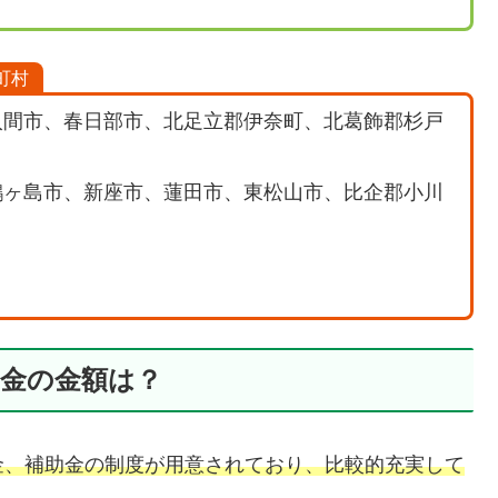
町村
入間市、春日部市、北足立郡伊奈町、北葛飾郡杉戸
鶴ヶ島市、新座市、蓮田市、東松山市、比企郡小川
助金の金額は？
金、補助金の制度が用意されており、比較的充実して