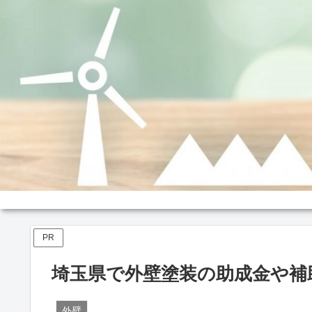
PR
埼玉県で外壁塗装の助成金や補
外壁