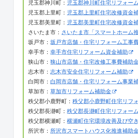
児玉郡神川町：
児玉郡神川町住宅リフォー
児玉郡上里町：
児玉郡上里町住宅改修資金
児玉郡美里町：
児玉郡美里町住宅改修資金
さいたま市：
さいたま市「スマートホーム
坂戸市：
坂戸市店舗・住宅リフォーム工事
幸手市：
幸手市住宅リフォーム資金補助
狭山市：
狭山市店舗・住宅改修工事費補助
志木市：
志木市安全住宅リフォーム補助
白岡市：
白岡市店舗・住宅リフォーム事業
草加市：
草加市リフォーム補助金
秩父郡小鹿野町：
秩父郡小鹿野町住宅リフ
秩父郡長瀞町：
秩父郡長瀞町住宅リフォー
秩父郡横瀬町：
横瀬町住宅環境改善及び空
所沢市：
所沢市スマートハウス化推進補助