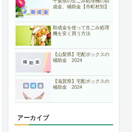
千葉県の生ごみ処理機の助
成金、補助金【市町村別】
助成金を使って生ごみ処理
機を安く買う方法
【山梨県】宅配ボックスの
補助金 2024
【滋賀県】宅配ボックスの
補助金 2024
アーカイブ