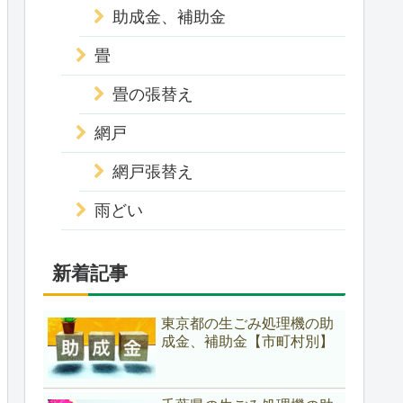
助成金、補助金
畳
畳の張替え
網戸
網戸張替え
雨どい
新着記事
東京都の生ごみ処理機の助
成金、補助金【市町村別】