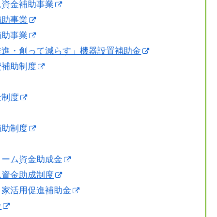
ム資金補助事業
補助事業
補助事業
推進・創って減らす」機器設置補助金
費補助制度
金制度
補助制度
ォーム資金助成金
ム資金助成制度
き家活用促進補助金
金