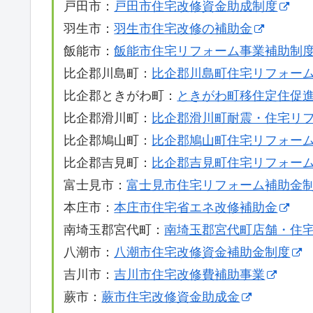
戸田市：
戸田市住宅改修資金助成制度
羽生市：
羽生市住宅改修の補助金
飯能市：
飯能市住宅リフォーム事業補助制
比企郡川島町：
比企郡川島町住宅リフォー
比企郡ときがわ町：
ときがわ町移住定住促
比企郡滑川町：
比企郡滑川町耐震・住宅リ
比企郡鳩山町：
比企郡鳩山町住宅リフォー
比企郡吉見町：
比企郡吉見町住宅リフォー
富士見市：
富士見市住宅リフォーム補助金
本庄市：
本庄市住宅省エネ改修補助金
南埼玉郡宮代町：
南埼玉郡宮代町店舗・住
八潮市：
八潮市住宅改修資金補助金制度
吉川市：
吉川市住宅改修費補助事業
蕨市：
蕨市住宅改修資金助成金