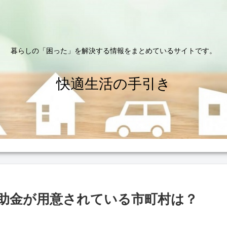
暮らしの「困った」を解決する情報をまとめているサイトです。
快適生活の手引き
助金が用意されている市町村は？