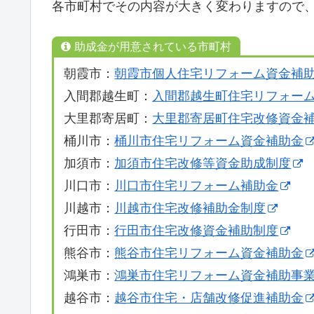
各市町村でその内容が大きく変わりますので
助成金が用意されている市町村
朝霞市：
朝霞市個人住宅リフォーム資金補
入間郡越生町：
入間郡越生町住宅リフォー
大里郡寄居町：
大里郡寄居町住宅改修資金
桶川市：
桶川市住宅リフォーム資金補助金
加須市：
加須市住宅改修等資金助成制度
川口市：
川口市住宅リフォーム補助金
川越市：
川越市住宅改修補助金制度
行田市：
行田市住宅改修資金補助制度
熊谷市：
熊谷市住宅リフォーム資金補助金
鴻巣市：
鴻巣市住宅リフォーム資金補助事
越谷市：
越谷市住宅・店舗改修促進補助金