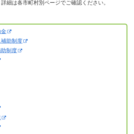
、詳細は各市町村別ページでご確認ください。
助金
ム補助制度
補助制度
業