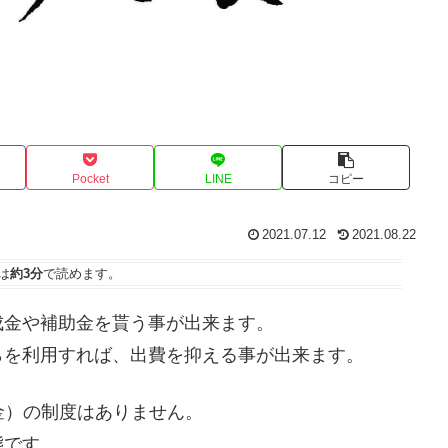
Pocket
LINE
コピー
2021.07.12
2021.08.22
は
約3分
で読めます。
成金や補助金を貰う事が出来ます。
らを利用すれば、出費を抑える事が出来ます。
助金）の制度はありません。
態です。